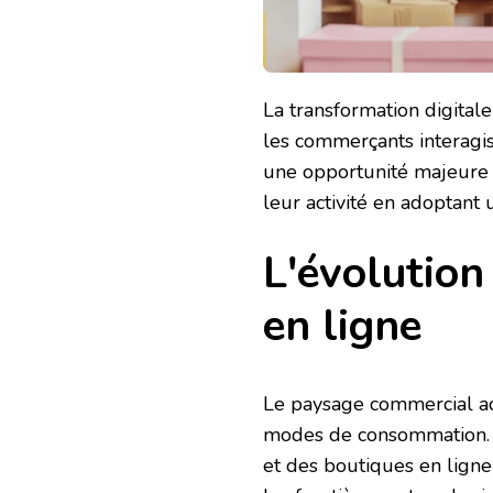
La transformation digita
les commerçants interagis
une opportunité majeure
leur activité en adoptant 
L'évolution
en ligne
Le paysage commercial act
modes de consommation. 
et des boutiques en lig