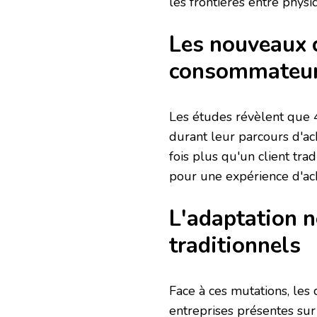
les frontières entre physi
Les nouveaux
consommateu
Les études révèlent que 
durant leur parcours d'a
fois plus qu'un client trad
pour une expérience d'ach
L'adaptation 
traditionnels
Face à ces mutations, le
entreprises présentes su