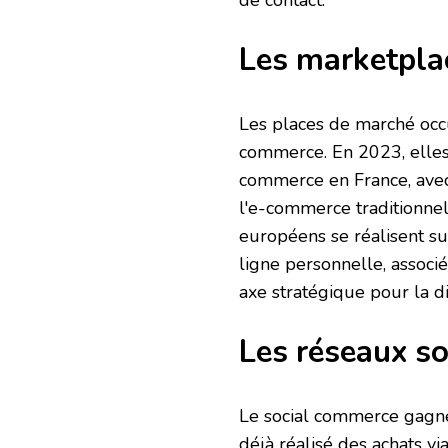
Les marketpla
Les places de marché occ
commerce. En 2023, elles 
commerce en France, avec 
l'e-commerce traditionnel
européens se réalisent su
ligne personnelle, associ
axe stratégique pour la d
Les réseaux so
Le social commerce gagne 
déjà réalisé des achats vi