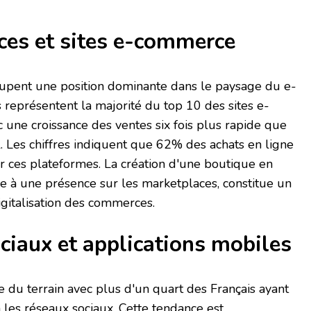
ces et sites e-commerce
upent une position dominante dans le paysage du e-
représentent la majorité du top 10 des sites e-
une croissance des ventes six fois plus rapide que
. Les chiffres indiquent que 62% des achats en ligne
r ces plateformes. La création d'une boutique en
ée à une présence sur les marketplaces, constitue un
igitalisation des commerces.
ciaux et applications mobiles
du terrain avec plus d'un quart des Français ayant
a les réseaux sociaux. Cette tendance est