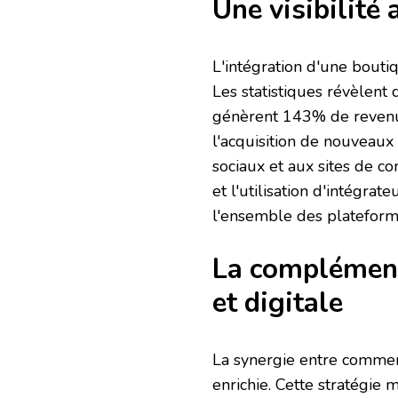
Une visibilité
L'intégration d'une bouti
Les statistiques révèlent 
génèrent 143% de revenus
l'acquisition de nouveaux
sociaux et aux sites de co
et l'utilisation d'intégrat
l'ensemble des plateform
La complément
et digitale
La synergie entre commerc
enrichie. Cette stratégie