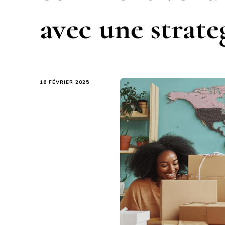
avec une strate
16 FÉVRIER 2025