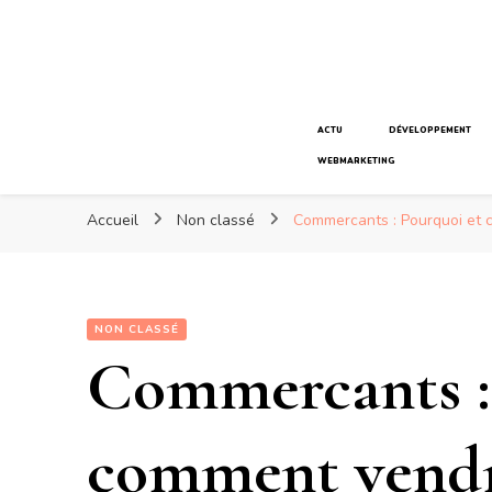
K ido
ACTU
DÉVELOPPEMENT
WEBMARKETING
Accueil
Non classé
Commercants : Pourquoi et c
NON CLASSÉ
Commercants :
comment vendre