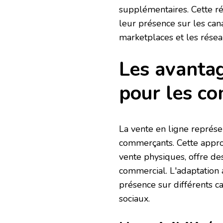
supplémentaires. Cette ré
leur présence sur les cana
marketplaces et les résea
Les avantag
pour les c
La vente en ligne représ
commerçants. Cette appro
vente physiques, offre d
commercial. L'adaptation
présence sur différents 
sociaux.