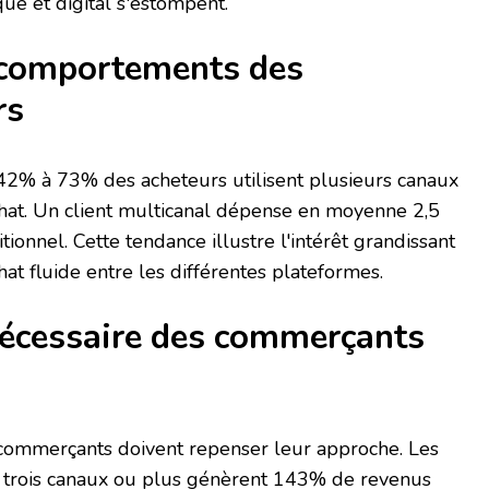
que et digital s'estompent.
 comportements des
rs
42% à 73% des acheteurs utilisent plusieurs canaux
chat. Un client multicanal dépense en moyenne 2,5
itionnel. Cette tendance illustre l'intérêt grandissant
at fluide entre les différentes plateformes.
nécessaire des commerçants
s commerçants doivent repenser leur approche. Les
r trois canaux ou plus génèrent 143% de revenus