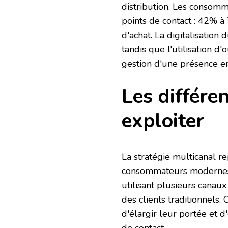
distribution. Les consomm
points de contact : 42% à
d'achat. La digitalisation 
tandis que l'utilisation d
gestion d'une présence en
Les différe
exploiter
La stratégie multicanal 
consommateurs modernes. 
utilisant plusieurs canau
des clients traditionnels
d'élargir leur portée et d
de contact.